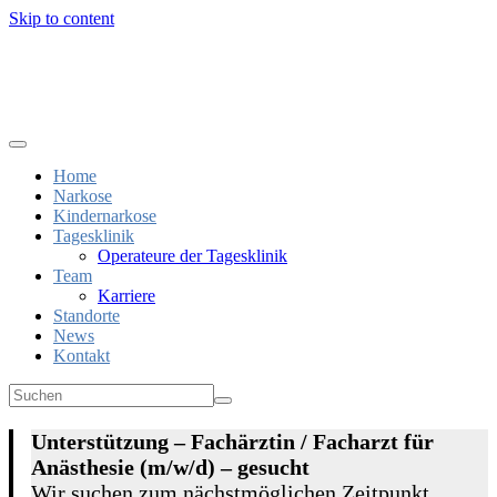
Skip to content
Home
Narkose
Kindernarkose
Tagesklinik
Operateure der Tagesklinik
Team
Karriere
Standorte
News
Kontakt
Unterstützung – Fachärztin / Facharzt für
Anästhesie (m/w/d) – gesucht
Wir suchen zum nächstmöglichen Zeitpunkt