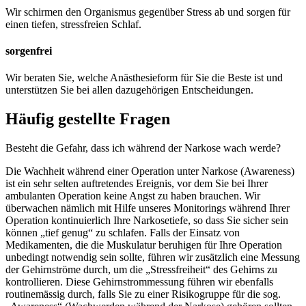
Wir schirmen den Organismus gegenüber Stress ab und sorgen für
einen tiefen, stressfreien Schlaf.
sorgenfrei
Wir beraten Sie, welche Anästhesieform für Sie die Beste ist und
unterstützen Sie bei allen dazugehörigen Entscheidungen.
Häufig gestellte Fragen
Besteht die Gefahr, dass ich während der Narkose wach werde?
Die Wachheit während einer Operation unter Narkose (Awareness)
ist ein sehr selten auftretendes Ereignis, vor dem Sie bei Ihrer
ambulanten Operation keine Angst zu haben brauchen. Wir
überwachen nämlich mit Hilfe unseres Monitorings während Ihrer
Operation kontinuierlich Ihre Narkosetiefe, so dass Sie sicher sein
können „tief genug“ zu schlafen. Falls der Einsatz von
Medikamenten, die die Muskulatur beruhigen für Ihre Operation
unbedingt notwendig sein sollte, führen wir zusätzlich eine Messung
der Gehirnströme durch, um die „Stressfreiheit“ des Gehirns zu
kontrollieren. Diese Gehirnstrommessung führen wir ebenfalls
routinemässig durch, falls Sie zu einer Risikogruppe für die sog.