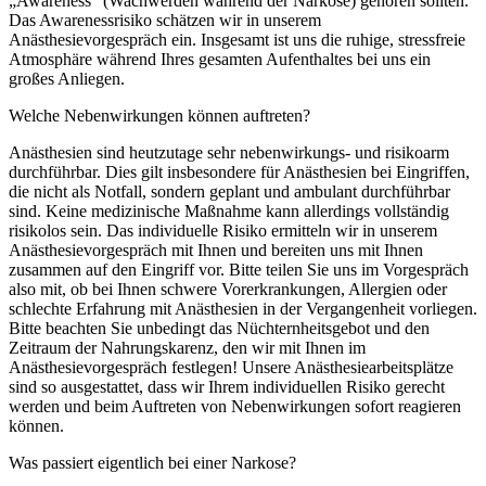
„Awareness“ (Wachwerden während der Narkose) gehören sollten.
Das Awarenessrisiko schätzen wir in unserem
Anästhesievorgespräch ein. Insgesamt ist uns die ruhige, stressfreie
Atmosphäre während Ihres gesamten Aufenthaltes bei uns ein
großes Anliegen.
Welche Nebenwirkungen können auftreten?
Anästhesien sind heutzutage sehr nebenwirkungs- und risikoarm
durchführbar. Dies gilt insbesondere für Anästhesien bei Eingriffen,
die nicht als Notfall, sondern geplant und ambulant durchführbar
sind. Keine medizinische Maßnahme kann allerdings vollständig
risikolos sein. Das individuelle Risiko ermitteln wir in unserem
Anästhesievorgespräch mit Ihnen und bereiten uns mit Ihnen
zusammen auf den Eingriff vor. Bitte teilen Sie uns im Vorgespräch
also mit, ob bei Ihnen schwere Vorerkrankungen, Allergien oder
schlechte Erfahrung mit Anästhesien in der Vergangenheit vorliegen.
Bitte beachten Sie unbedingt das Nüchternheitsgebot und den
Zeitraum der Nahrungskarenz, den wir mit Ihnen im
Anästhesievorgespräch festlegen! Unsere Anästhesiearbeitsplätze
sind so ausgestattet, dass wir Ihrem individuellen Risiko gerecht
werden und beim Auftreten von Nebenwirkungen sofort reagieren
können.
Was passiert eigentlich bei einer Narkose?