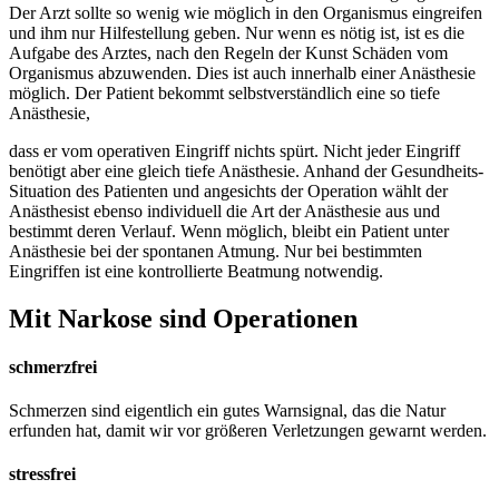
Der Arzt sollte so wenig wie möglich in den Organismus eingreifen
und ihm nur Hilfestellung geben. Nur wenn es nötig ist, ist es die
Aufgabe des Arztes, nach den Regeln der Kunst Schäden vom
Organismus abzuwenden. Dies ist auch innerhalb einer Anästhesie
möglich. Der Patient bekommt selbstverständlich eine so tiefe
Anästhesie,
dass er vom operativen Eingriff nichts spürt. Nicht jeder Eingriff
benötigt aber eine gleich tiefe Anästhesie. Anhand der Gesundheits-
Situation des Patienten und angesichts der Operation wählt der
Anästhesist ebenso individuell die Art der Anästhesie aus und
bestimmt deren Verlauf. Wenn möglich, bleibt ein Patient unter
Anästhesie bei der spontanen Atmung. Nur bei bestimmten
Eingriffen ist eine kontrollierte Beatmung notwendig.
Mit Narkose sind Operationen
schmerzfrei
Schmerzen sind eigentlich ein gutes Warnsignal, das die Natur
erfunden hat, damit wir vor größeren Verletzungen gewarnt werden.
stressfrei